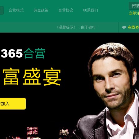
页
合营模式
佣金政策
合营协议
联系我们
立即
《温馨提示》：由于银行卡存款提款监控严格，建议您游戏
在线咨
即加入