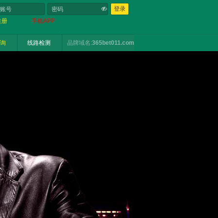
登录
注册
手机APP
账户储备足够资金，避免存款提款高峰期而导致延误，影响您游戏体验。为了保证您能正常登入
询
线路检测
品牌域名:
365bet011.com