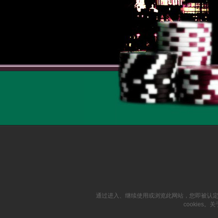
通过进入、继续使用或浏览此网站，您即被认定接受
cookies