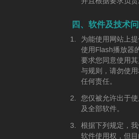
并且根据要求负责对
四、软件及技术问
为能使用网站上提
使用Flash播
要求您同意使用其
与规则，请勿使用
任何责任。
您仅被允许出于使
及全部软件。
根据下列规定，我
软件使用权，但目