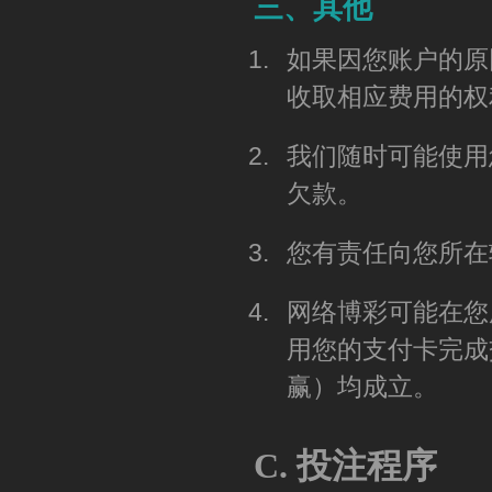
三、其他
如果因您账户的原
收取相应费用的权
我们随时可能使用
欠款。
您有责任向您所在
网络博彩可能在您
用您的支付卡完成
赢）均成立。
C. 投注程序