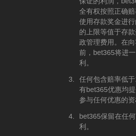
保证的利润，be
全有权按照正确赔
使用存款奖金进行
的上限等值于存款
政管理费用。在向
前，bet365
利。
任何包含赔率低于
有bet365优惠
参与任何优惠的资
bet365保留
利。