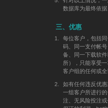
针对以上情况，一旦
数据库为最终依据
三、优惠
每位客户，包括同
码、同一支付帐号（
备、同一下载软件
所），只能享受一
客户组的任何或全
如有任何违反优惠
一组客户所进行的
注、无风险投注或