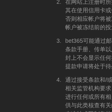
在网站上注册时所
其在使用信用卡或
否则相应帐户将被
帐户被冻结前的投
bet365可能
条款手册、传单以
封上不会显示任何
提款申请将处于待
通过接受条款和/
相关监管机构要求
进行任何或所有相
供与此类核查有关