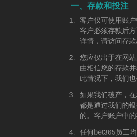
一、存款和投注
客户仅可使用账户
客户必须存款后方
详情，请访问存款
您应仅出于在网站
由相信您的存款并
此情况下，我们也
如果我们破产，在
都是通过我们的银
的。客户账户中的
任何bet365