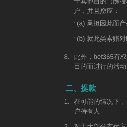
于其他目的（除授
户，并且您应：
(a) 承担因此
(b) 就此类索赔对
此外，bet365
目的而进行的活动
二、提款
在可能的情况下，
户持有人。
对于大部分支付方