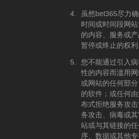
虽然bet365尽
时间或时间段网站
的内容、服务或产
暂停或终止的权利
您不能通过引入病
性的内容而滥用网
或网站的任何部分
的软件；或任何由
布式拒绝服务攻击
务攻击、病毒或其
站或与其链接的任
序、数据或其他专