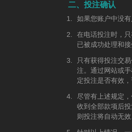
二、投注确认
如果您账户中没有
在电话投注时，只
已被成功处理和接
只有获得投注交易
注。通过网站或手
定投注是否有效，
尽管有上述规定，
收到全部款项后投
则投注将自动无效