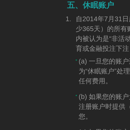
五、休眠账户
自2014年7月3
少365天）的所
内被认为是“非活动
育或金融投注下注；
(a) 一旦您的账
为“休眠账户”处
任何费用。
(b) 如果您的账
注册账户时提供
您。