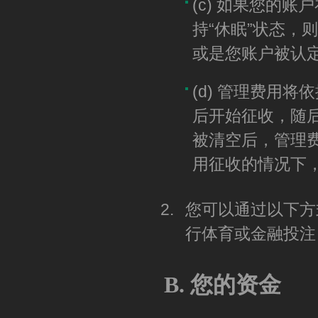
(c) 如果您的账
持“休眠”状态，
或是您账户被认定
(d) 管理费用
后开始征收，随后
被清空后，管理费
用征收的情况下
您可以通过以下方式
行体育或金融投注；
B. 您的资金