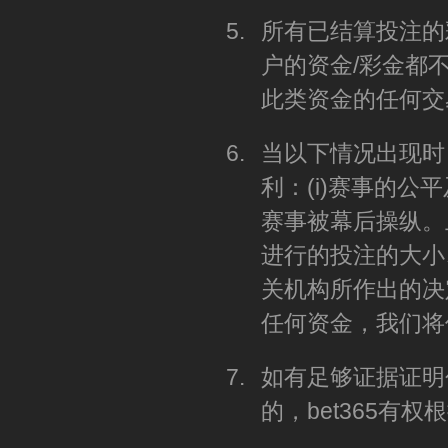
所有已结算投注的
户的资金/彩金都不
此类资金的任何交
当以下情况出现时
利：(i)赛事的公平
赛事被幕后操纵。
进行的投注的大小
关机构所作出的决
任何资金，我们将
如有足够证据证明
的，bet365