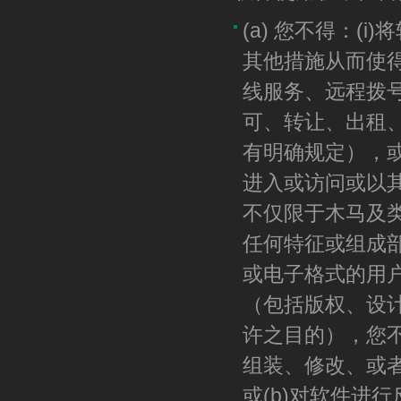
(a) 您不得：
其他措施从而使得
线服务、远程拨号
可、转让、出租
有明确规定），或
进入或访问或以其
不仅限于木马及
任何特征或组成部
或电子格式的用
（包括版权、设计与
许之目的），您不
组装、修改、或
或(b)对软件进