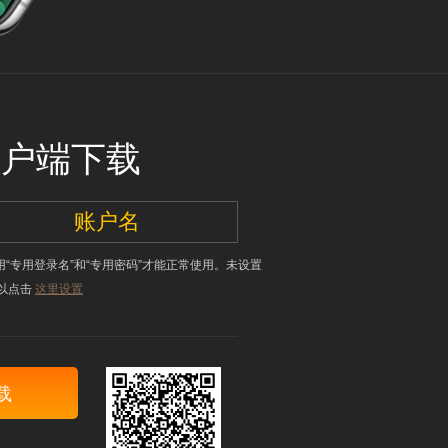
客户端下载
账户名
用“专用登录名”和“专用密码”才能正常使用。未设置
可以点击
这里设置
载