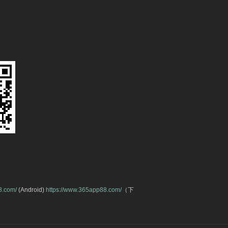
8.com/
(Android)
https://www.365app88.com/
（下