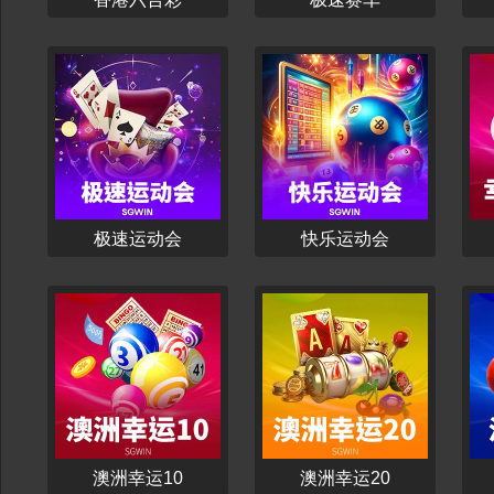
立刻开始
立刻开始
极速运动会
快乐运动会
立刻开始
立刻开始
澳洲幸运10
澳洲幸运20