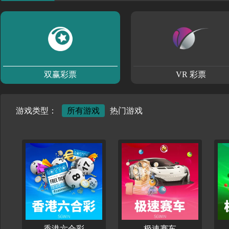
双赢彩票
VR 彩票
所有游戏
热门游戏
香港六合彩
极速赛车