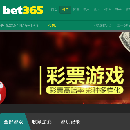
首页
彩票
体育
电竞
真人
棋牌
电子
捕
8:23:57 PM GMT + 8
公告:
《温馨提示》：由于银行卡存
NEXTSPIN
EEAI
沙巴
KS
IM
双赢
IM
WAZDAN
CHOICE
ICG
乐游
IM
雷火
VR
CHOICE
BBIN
365
CR
PP
全部游戏
收藏游戏
游玩记录