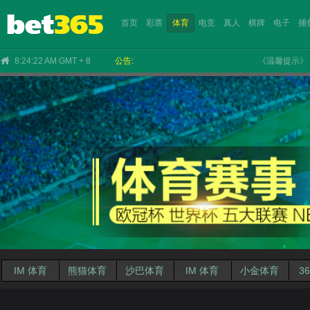
首页
彩票
体育
电竞
真人
棋牌
电子
捕
8:24:22 AM GMT + 8
公告:
《温馨提示》：由
NEXTSPIN
EEAI
沙巴
KS
IM
双赢
IM
WAZDAN
CHOICE
ICG
乐游
IM
雷火
VR
CHOICE
BBIN
365
CR
PP
IM 体育
熊猫体育
沙巴体育
IM 体育
小金体育
3