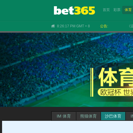
首页
彩票
体育
8:26:17 PM GMT + 8
公告:
《温馨
NEXTSPIN
EEAI
沙巴
KS
IM
双赢
IM
WAZDA
CHOICE
ICG
乐游
IM
IM 体育
熊猫体育
沙巴体育