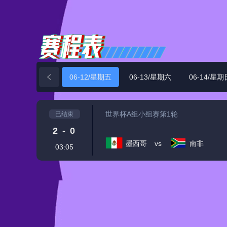
06-12/星期五
06-13/星期六
06-14/星期
世界杯A组小组赛第1轮
已结束
2 - 0
墨西哥
vs
南非
03:05