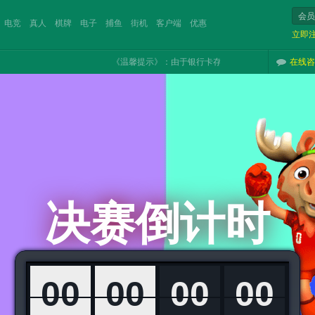
电竞
真人
棋牌
电子
捕鱼
街机
客户端
优惠
立即
《温馨提示》：由于银行卡存款提款监控严格，建议您游戏账户
在线咨
N
雷火
VR
CHOICE
BBIN
365
CR
PP
BBIN
DB
YoPlay
DB
三昇
WE
VG
小艾
决赛倒计时
00
00
00
00