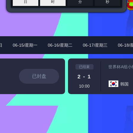
日
时
分
秒
日
06-15/星期一
06-16/星期二
06-17/星期三
06-18
世界杯A组小
已结束
已封盘
2 - 1
韩国
10:00